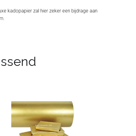
luxe kadopapier zal hier zeker een bijdrage aan
cm.
passend