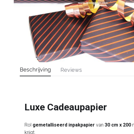
Beschrijving
Reviews
Luxe Cadeaupapier
Rol
gemetalliseerd inpakpapier
van
30 cm x 200
m
krijgt.