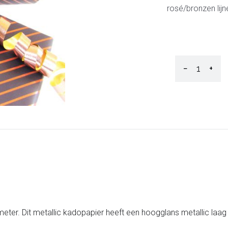
rosé/bronzen lijn
−
+
eter. Dit metallic kadopapier heeft een hoogglans metallic laag 