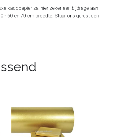
luxe kadopapier zal hier zeker een bijdrage aan
 - 50 - 60 en 70 cm breedte. Stuur ons gerust een
passend