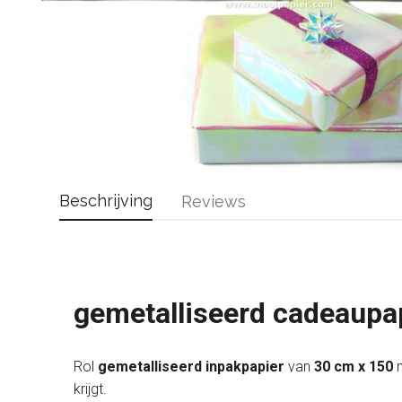
Beschrijving
Reviews
gemetalliseerd cadeaupa
Rol
gemetalliseerd inpakpapier
van
30 cm x 150
m
krijgt.