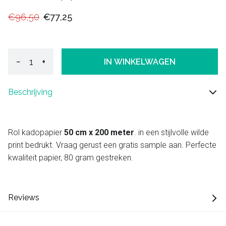
€96,50
€77,25
−
+
IN WINKELWAGEN
Beschrijving
Rol kadopapier
50 cm x 200 meter
. in een stijlvolle wilde
print bedrukt. Vraag gerust een gratis sample aan. Perfecte
kwaliteit papier, 80 gram gestreken.
Reviews