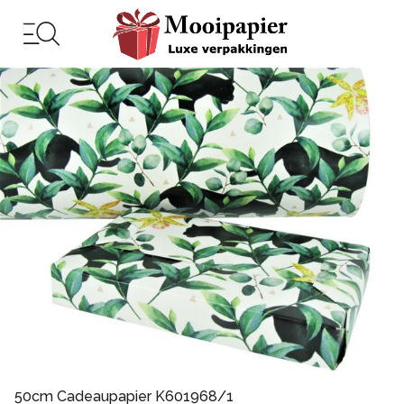
50cm Cadeaupapier K601968/1