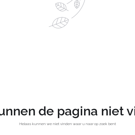
nnen de pagina niet 
Helaas kunnen we niet vinden waar u naar op zoek bent