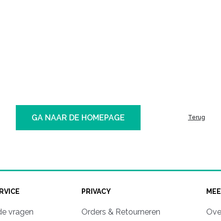
GA NAAR DE HOMEPAGE
Terug
RVICE
PRIVACY
MEE
de vragen
Orders & Retourneren
Ove