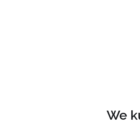
We ku