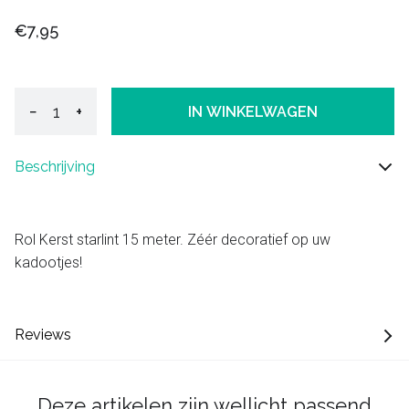
€7,95
−
+
IN WINKELWAGEN
Beschrijving
Rol Kerst starlint 15 meter. Zéér decoratief op uw
kadootjes!
Reviews
Deze artikelen zijn wellicht passend