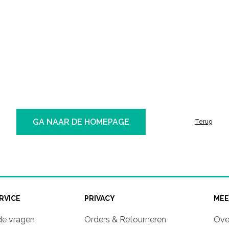
GA NAAR DE HOMEPAGE
Terug
RVICE
PRIVACY
MEE
de vragen
Orders & Retourneren
Ove