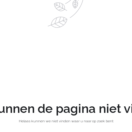
nnen de pagina niet 
Helaas kunnen we niet vinden waar u naar op zoek bent