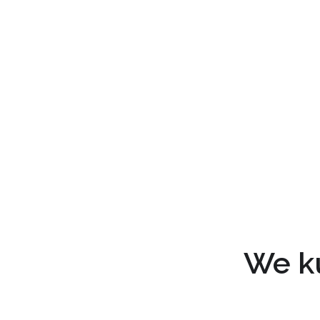
We ku