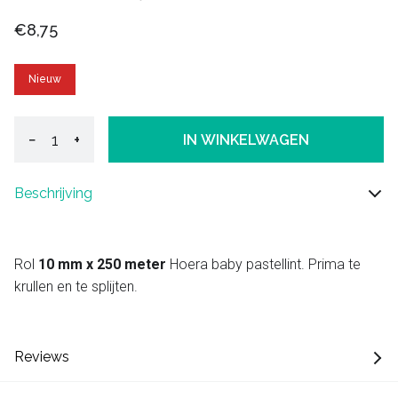
€8,75
Nieuw
−
+
IN WINKELWAGEN
Beschrijving
Rol
10 mm x 250 meter
Hoera baby pastellint. Prima te
krullen en te splijten.
Reviews