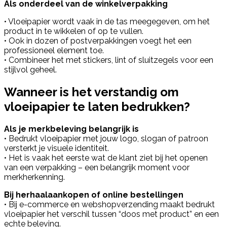
Als onderdeel van de winkelverpakking
• Vloeipapier wordt vaak in de tas meegegeven, om het
product in te wikkelen of op te vullen.
• Ook in dozen of postverpakkingen voegt het een
professioneel element toe.
• Combineer het met stickers, lint of sluitzegels voor een
stijlvol geheel.
Wanneer is het verstandig om
vloeipapier te laten bedrukken?
Als je merkbeleving belangrijk is
• Bedrukt vloeipapier met jouw logo, slogan of patroon
versterkt je visuele identiteit.
• Het is vaak het eerste wat de klant ziet bij het openen
van een verpakking – een belangrijk moment voor
merkherkenning.
Bij herhaalaankopen of online bestellingen
• Bij e-commerce en webshopverzending maakt bedrukt
vloeipapier het verschil tussen “doos met product” en een
echte beleving.