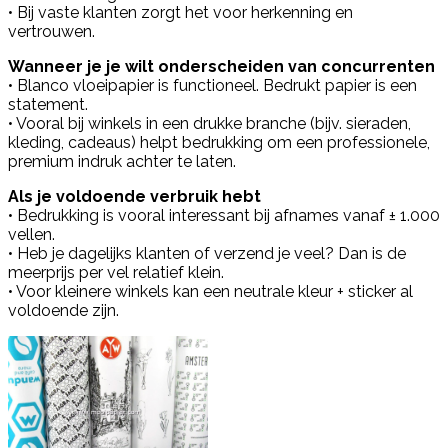
• Bij vaste klanten zorgt het voor herkenning en
vertrouwen.
Wanneer je je wilt onderscheiden van concurrenten
• Blanco vloeipapier is functioneel. Bedrukt papier is een
statement.
• Vooral bij winkels in een drukke branche (bijv. sieraden,
kleding, cadeaus) helpt bedrukking om een professionele,
premium indruk achter te laten.
Als je voldoende verbruik hebt
• Bedrukking is vooral interessant bij afnames vanaf ± 1.000
vellen.
• Heb je dagelijks klanten of verzend je veel? Dan is de
meerprijs per vel relatief klein.
• Voor kleinere winkels kan een neutrale kleur + sticker al
voldoende zijn.