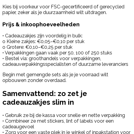
Kies bij voorkeur voor FSC-gecertificeerd of gerecycled
papier, zeker als je duurzaamheid wilt uitdragen.
Prijs & inkoophoeveelheden
• Cadeauzakjes zijn voordelig in bulk:
o Kleine zakjes: €0,05–€0,10 per stuk
o Grotere: €0,10–€0,25 per stuk
• Verpakkingen gaan vaak per 50, 100 of 250 stuks
• Bestel via: groothandels voor verpakkingen,
cadeauverpakkingsspecialisten of duurzame leveranciers
Begin met gemengde sets als je je voorraad wilt
opbouwen zonder overdaad.
Samenvattend: zo zet je
cadeauzakjes slim in
• Gebruik ze bij de kassa voor snelle en nette verpakking
• Combineer ze met stickers, lint of labels voor een
cadeaugevoel
• Zorg voor een vaste plek in je winkel of inpakstation voor