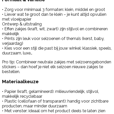
• Zorg voor minimaal 3 formaten: klein, middel en groot
• Liever wat te groot dan te klein – je kunt altijd opvullen
met vloeipapier
Ontwerp & uitstraling
• Effen zakjes (kraft, wit, zwart) zijn stijlvol en combineren
makkelijk
• Prints zijn leuk voor seizoenen of thema’s (kerst, baby,
verjaardag)
• Kies voor een stijl die past bij jouw winkel: klassiek, speels,
duurzaam, luxe…
Pro tip: Combineer neutrale zakjes met seizoensgebonden
stickers – dan hoef je niet elk seizoen nieuwe zakjes te
bestellen.
Materiaalkeuze
• Papier (kraft, gelamineerd): milieuvriendelijk, stijlvol,
makkelijk recyclebaar
• Plastic (cellofaan of transparant): handig voor zichtbare
producten, maar minder duurzaam
• Met venster: ideaal om het product deels te laten zien