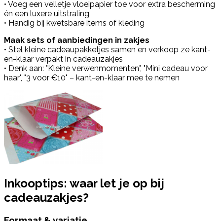
• Voeg een velletje vloeipapier toe voor extra bescherming
én een luxere uitstraling
• Handig bij kwetsbare items of kleding
Maak sets of aanbiedingen in zakjes
• Stel kleine cadeaupakketjes samen en verkoop ze kant-
en-klaar verpakt in cadeauzakjes
• Denk aan: "Kleine verwenmomenten", "Mini cadeau voor
haar", "3 voor €10" – kant-en-klaar mee te nemen
Inkooptips: waar let je op bij
cadeauzakjes?
Formaat & variatie