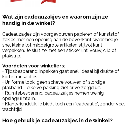
Wat zijn cadeauzakjes en waarom zijn ze
handig in de winkel?
Cadeauzakjes zijn voorgevouwen papieren of kunststof
zakjes met een opening aan de bovenkant, waarmee je
snel kleine tot middelgrote artikelen stijlvol kunt
verpakken. Je sluit ze met een sticker, lint, vouw, clip of
plakstrip.
Voordelen voor winkeliers:
• Tijdsbesparend: inpakken gaat snel, ideaal bij drukte of
korte transacties.
• Uniforme look: geen scheve vouwen of slordige
plakband – elke verpakking ziet er verzorgd uit.
• Ruimtebesparend: cadeauzakjes nemen weinig
opslagruimte in.
• Klantvriendelijk: je biedt toch een “cadeautje”, zonder veel
wachttijd.
Hoe gebruik je cadeauzakjes in de winkel?