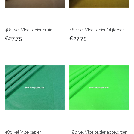
480 Vel Vloeipapier bruin
480 vel Vloeipapier Olijfgroen
€27,75
€27,75
480 vel Vloeipapier
480 vel Vloeipapier appelgroen