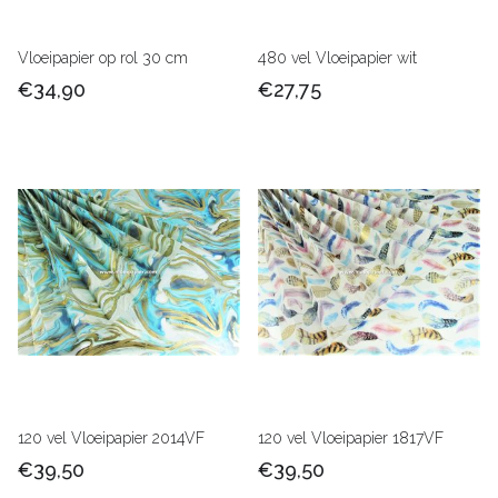
Vloeipapier op rol 30 cm
480 vel Vloeipapier wit
€34,90
€27,75
120 vel Vloeipapier 2014VF
120 vel Vloeipapier 1817VF
€39,50
€39,50