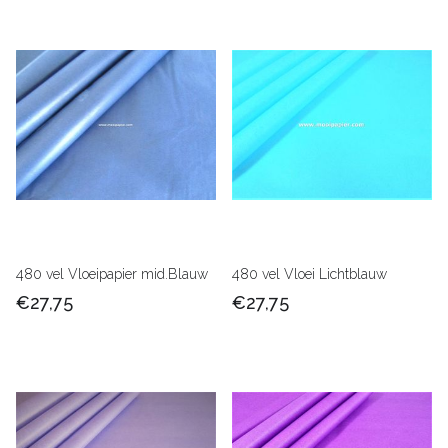
480 vel Vloeipapier mid.Blauw
480 vel Vloei Lichtblauw
€27,75
€27,75