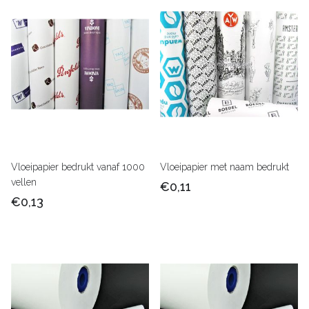
Vloeipapier bedrukt vanaf 1000
Vloeipapier met naam bedrukt
vellen
€0,11
€0,13