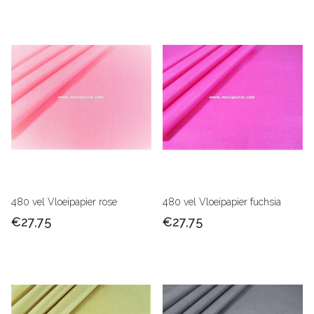
480 vel Vloeipapier rose
480 vel Vloeipapier fuchsia
€27,75
€27,75