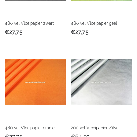
480 vel Vloeipapier zwart
480 vel Vloeipapier geel
€27,75
€27,75
480 vel Vloeipapier oranje
200 vel Vloeipapier Zilver
€27,75
€64,50