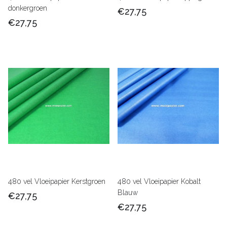
donkergroen
€27,75
€27,75
480 vel Vloeipapier Kerstgroen
480 vel Vloeipapier Kobalt
Blauw
€27,75
€27,75