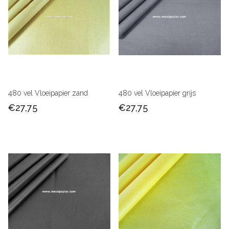
480 vel Vloeipapier zand
480 vel Vloeipapier grijs
€27,75
€27,75