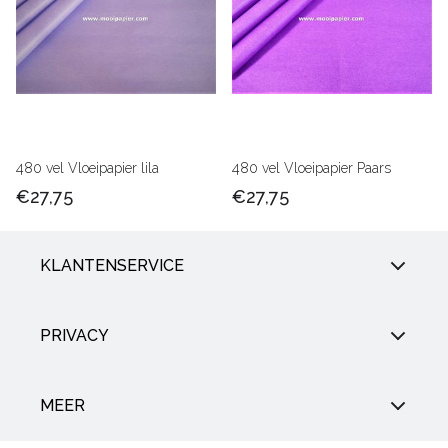
480 vel Vloeipapier lila
480 vel Vloeipapier Paars
€27,75
€27,75
KLANTENSERVICE
PRIVACY
MEER