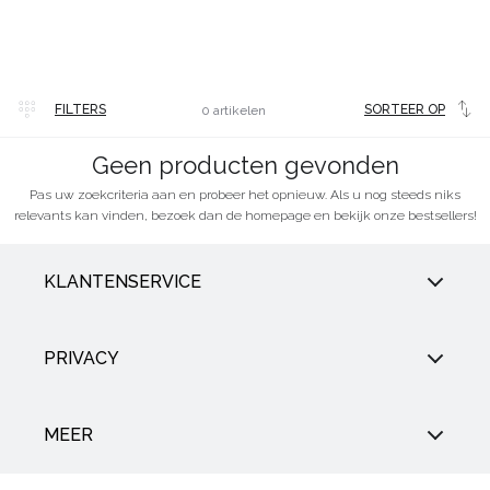
Veel
FILTERS
SORTEER OP
0 artikelen
gekocht
Geen producten gevonden
Pas uw zoekcriteria aan en probeer het opnieuw. Als u nog steeds niks
relevants kan vinden, bezoek dan de homepage en bekijk onze bestsellers!
KLANTENSERVICE
PRIVACY
MEER