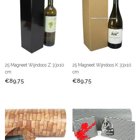
25 Magneet Wijndoos Z 33x10
25 Magneet Wijndoos K 33x10
cm
cm
€89,75
€89,75