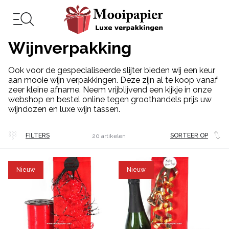
Wijnverpakking
Ook voor de gespecialiseerde slijter bieden wij een keur
aan mooie wijn verpakkingen. Deze zijn al te koop vanaf
zeer kleine afname. Neem vrijblijvend een kijkje in onze
webshop en bestel online tegen groothandels prijs uw
wijndozen en luxe wijn tassen.
Veel
FILTERS
SORTEER OP
20 artikelen
gekocht
Nieuw
Nieuw