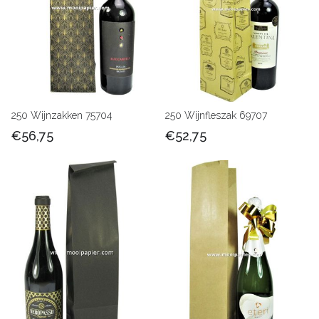
250 Wijnzakken 75704
250 Wijnfleszak 69707
€56,75
€52,75