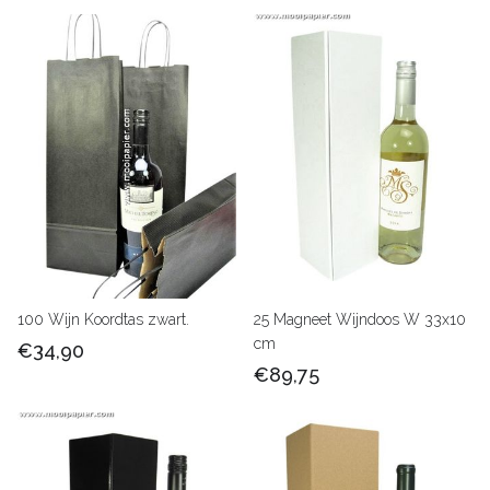
100 Wijn Koordtas zwart.
25 Magneet Wijndoos W 33x10
cm
€34,90
€89,75