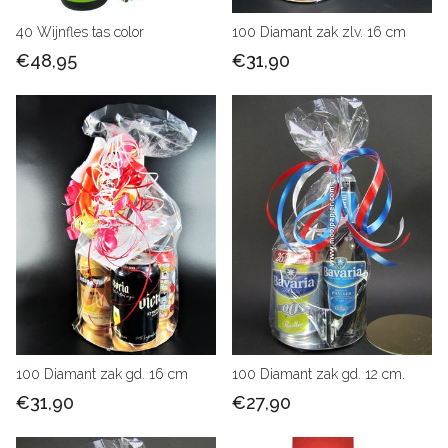
40 Wijnfles tas color
100 Diamant zak zlv. 16 cm
€48,95
€31,90
100 Diamant zak gd. 16 cm
100 Diamant zak gd. 12 cm.
€31,90
€27,90