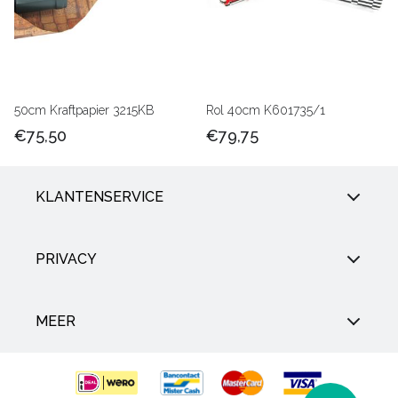
50cm Kraftpapier 3215KB
Rol 40cm K601735/1
€75,50
€79,75
KLANTENSERVICE
PRIVACY
MEER