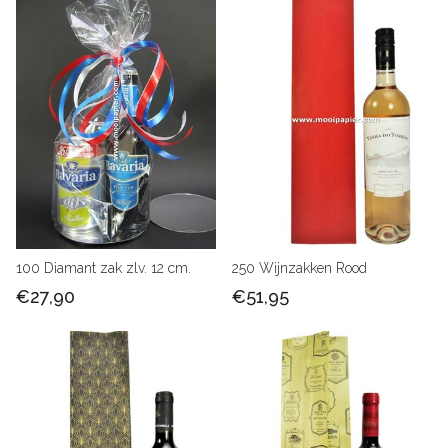
100 Diamant zak zlv. 12 cm.
250 Wijnzakken Rood
€27,90
€51,95