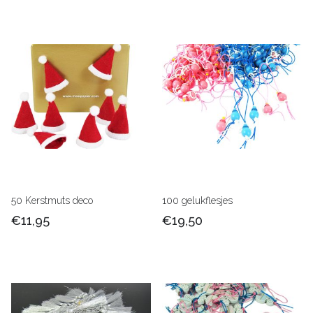
50 Kerstmuts deco
100 gelukflesjes
€11,95
€19,50