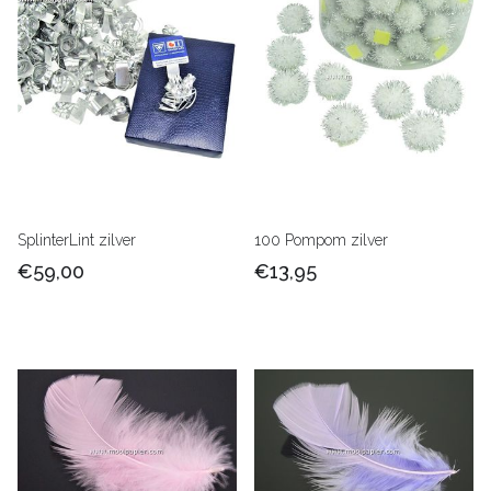
SplinterLint zilver
100 Pompom zilver
€59,00
€13,95