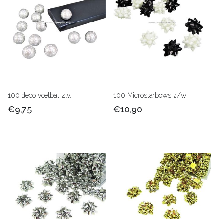
100 deco voetbal zlv.
100 Microstarbows z/w
€9,75
€10,90