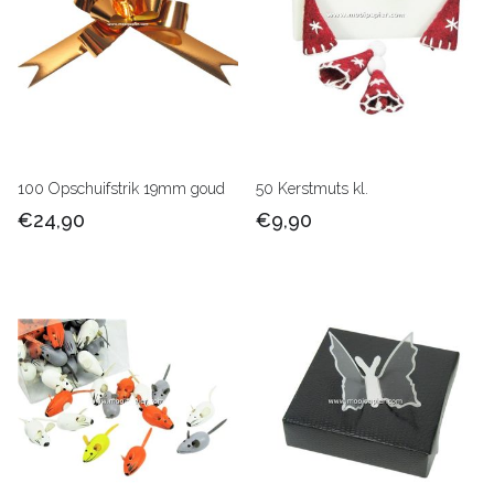
100 Opschuifstrik 19mm goud
50 Kerstmuts kl.
€24,90
€9,90