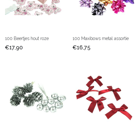
100 Beertjes hout roze
100 Maxibows metal assortie
€17,90
€16,75