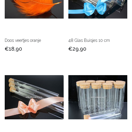
Doos veertjes oranje
48 Glas Buisjes 10 cm
€18,90
€29,90