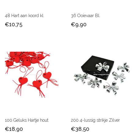
48 Hart aan koord kl.
36 Ooievaar Bl.
€10,75
€9,90
100 Geluks Hartje hout
200 4-lussig strikje Zilver
€18,90
€38,50