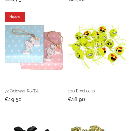
Nieuw
72 Ooievaar Ro/Bl.
100 Emoticons
€19,50
€18,90