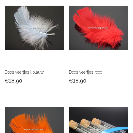
Doos veertjes l.blauw
Doos veertjes rood
€18,90
€18,90