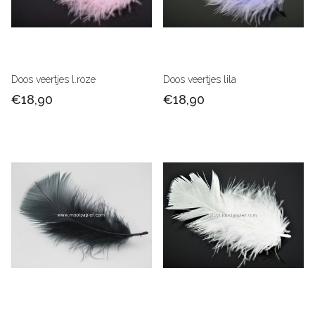
Doos veertjes l.roze
Doos veertjes lila
€18,90
€18,90