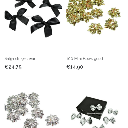
Satijn strikje zwart
100 Mini Bows goud
€24,75
€14,90