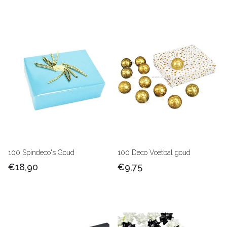
100 Spindeco's Goud
100 Deco Voetbal goud
€18,90
€9,75