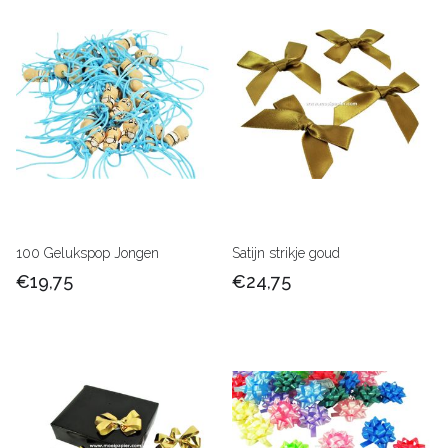
100 Gelukspop Jongen
Satijn strikje goud
€19,75
€24,75