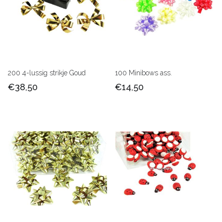
200 4-lussig strikje Goud
100 Minibows ass.
€38,50
€14,50