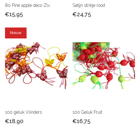
80 Pine apple deco Zlv.
Satijn strikje rood
€15,95
€24,75
Nieuw
100 geluk Vlinders
100 Geluk Fruit
€18,90
€16,75