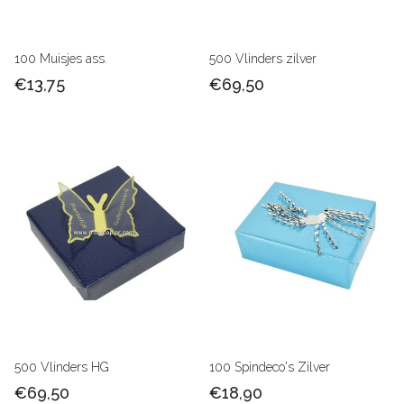
100 Muisjes ass.
500 Vlinders zilver
€13,75
€69,50
500 Vlinders HG
100 Spindeco's Zilver
€69,50
€18,90