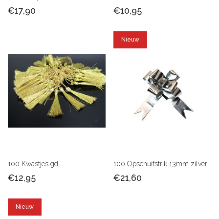
€17,90
€10,95
Nieuw
100 Kwastjes gd.
100 Opschuifstrik 13mm zilver
€12,95
€21,60
Nieuw