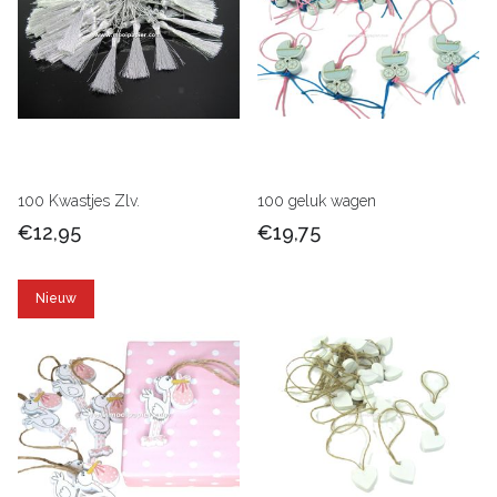
100 Kwastjes Zlv.
100 geluk wagen
€12,95
€19,75
Nieuw