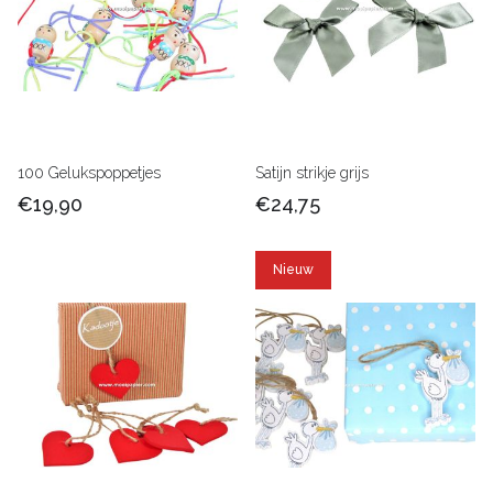
100 Gelukspoppetjes
Satijn strikje grijs
€19,90
€24,75
Nieuw