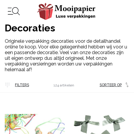
Decoraties
Originele verpakking decoraties voor de detailhandel
online te koop. Voor elke gelegenheid hebben wij voor u
een passende decoratie. Veel van onze decoraties zijn
uit eigen ontwerp dus altijd origineel. Met onze
verpakking versieringen worden uw verpakkingen
helemaal af!
Veel
FILTERS
SORTEER OP
124 artikelen
gekocht