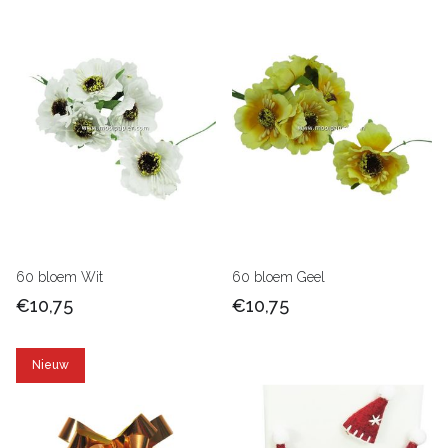
60 bloem Wit
60 bloem Geel
€10,75
€10,75
Nieuw