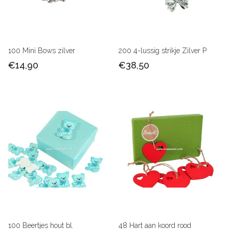
100 Mini Bows zilver
200 4-lussig strikje Zilver P
€14,90
€38,50
100 Beertjes hout bl.
48 Hart aan koord rood