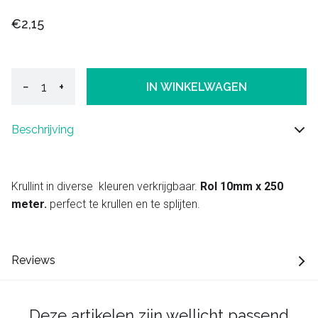
€2,15
−
+
IN WINKELWAGEN
Beschrijving
Krullint in diverse kleuren verkrijgbaar.
Rol 10mm x 250
meter.
perfect te krullen en te splijten.
Reviews
Deze artikelen zijn wellicht passend