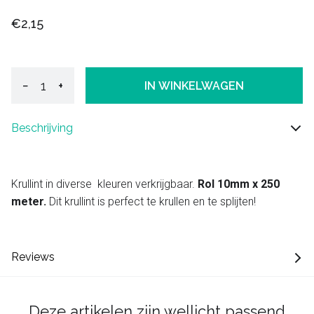
€2,15
−
+
IN WINKELWAGEN
Beschrijving
Krullint in diverse kleuren verkrijgbaar.
Rol 10mm x 250
meter.
Dit krullint is perfect te krullen en te splijten!
Reviews
Deze artikelen zijn wellicht passend