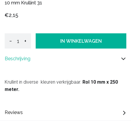
10 mm Krullint 31
€2,15
−
+
IN WINKELWAGEN
Beschrijving
Krullint in diverse kleuren verkrijgbaar.
Rol 10 mm x 250
meter.
Reviews