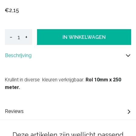
€2,15
−
+
IN WINKELWAGEN
Beschrijving
Krullint in diverse kleuren verkrijgbaar.
Rol 10mm x 250
meter.
Reviews
Deze artikelen zijn wellicht passend