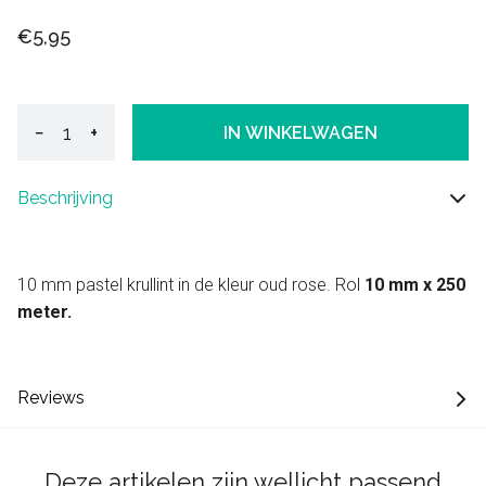
€5,95
−
+
IN WINKELWAGEN
Beschrijving
10 mm pastel krullint in de kleur oud rose. Rol
10 mm x 250
meter.
Reviews
Deze artikelen zijn wellicht passend