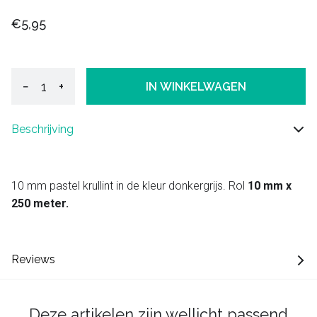
€5,95
−
+
IN WINKELWAGEN
Beschrijving
10 mm pastel krullint in de kleur donkergrijs. Rol
10 mm x
250 meter.
Reviews
Deze artikelen zijn wellicht passend