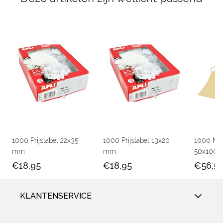
1000 Prijslabel 22x35
1000 Prijslabel 13x20
1000 Man
mm
mm
50x100
€18,95
€18,95
€56,5
KLANTENSERVICE