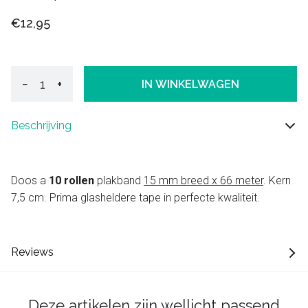
€12,95
−
+
IN WINKELWAGEN
Beschrijving
Doos a
10 rollen
plakband
15 mm breed x 66 meter
. Kern
7,5 cm. Prima glasheldere tape in perfecte kwaliteit.
Reviews
Deze artikelen zijn wellicht passend