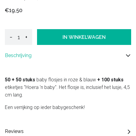
€19,50
−
+
IN WINKELWAGEN
Beschrijving
50 + 50 stuks
baby flosjes in roze & blauw
+ 100 stuks
etiketjes "Hoera 'n baby". Het flosje is, inclusief het lusje, 4,5
cm lang.
Een verrijking op ieder babygeschenk!
Reviews