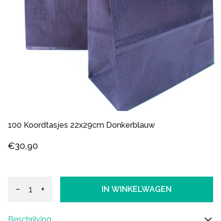
100 Koordtasjes 22x29cm Donkerblauw
€30,90
−
+
IN WINKELWAGEN
Beschrijving