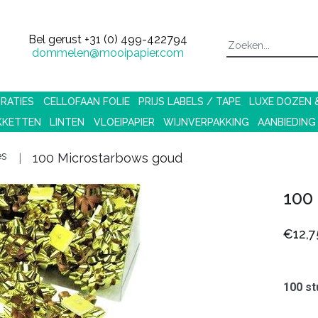
Bel gerust
+31 (0) 499-422794
dommelen@mooipapier.com
RATIES
CELLOFAAN FOLIE
PRIJS LABELS / TAPE
LUXE DOZEN
KKETTEN
LINTEN
VLOEIPAPIER
WIJNVERPAKKING
AANBIEDING
es
100 Microstarbows goud
100
€12,7
100 st