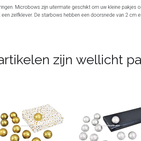
ringen. Microbows zijn uitermate geschikt om uw kleine pakjes op 
et een zelfklever. De starbows hebben een doorsnede van 2 cm en
rtikelen zijn wellicht 