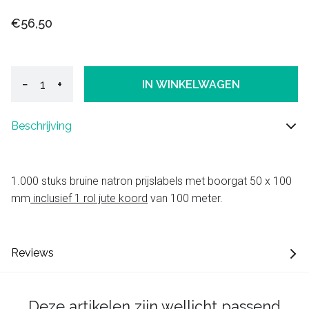
€56,50
−
+
IN WINKELWAGEN
Beschrijving
1.000 stuks bruine natron prijslabels met boorgat 50 x 100
mm
inclusief 1 rol jute koord
van 100 meter.
Reviews
Deze artikelen zijn wellicht passend