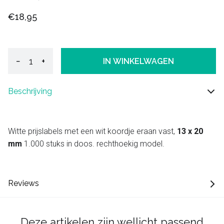
€18,95
−
+
IN WINKELWAGEN
Beschrijving
Witte prijslabels met een wit koordje eraan vast,
13 x 20
mm
1.000 stuks in doos. rechthoekig model.
Reviews
Deze artikelen zijn wellicht passend