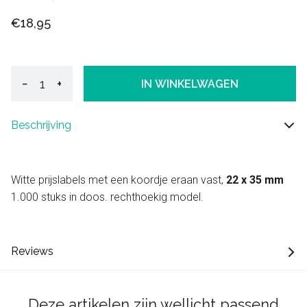
€18,95
−
+
IN WINKELWAGEN
Beschrijving
Witte prijslabels met een koordje eraan vast,
22 x 35 mm
1.000 stuks in doos. rechthoekig model.
Reviews
Deze artikelen zijn wellicht passend