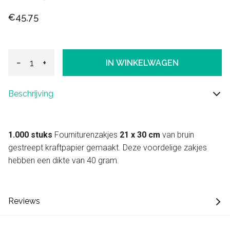
€45,75
−
+
IN WINKELWAGEN
Beschrijving
1.000 stuks
Fourniturenzakjes
21 x 30 cm
van bruin
gestreept kraftpapier gemaakt. Deze voordelige zakjes
hebben een dikte van 40 gram.
Reviews