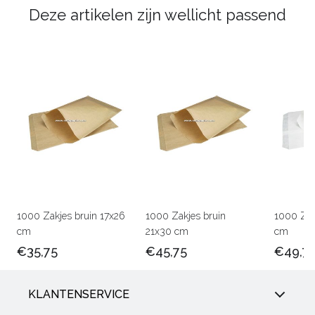
Deze artikelen zijn wellicht passend
1000 Zakjes bruin 17x26
1000 Zakjes bruin
1000 Zak
cm
21x30 cm
cm
€35,75
€45,75
€49,7
KLANTENSERVICE