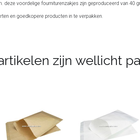
m. deze voordelige fourniturenzakjes zijn geproduceerd van 40 g
arten en goedkopere producten in te verpakken.
rtikelen zijn wellicht 