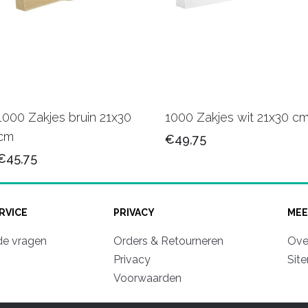
1000 Zakjes bruin 21x30
1000 Zakjes wit 21x30 c
cm
€49,75
€45,75
RVICE
PRIVACY
MEE
de vragen
Orders & Retourneren
Ove
Privacy
Sit
Voorwaarden