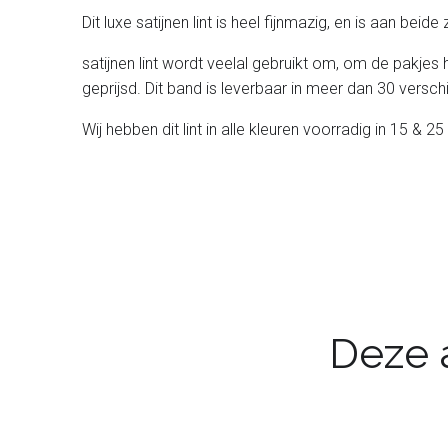
Dit luxe satijnen lint is heel fijnmazig, en is aan beid
satijnen lint wordt veelal gebruikt om, om de pakjes 
geprijsd. Dit band is leverbaar in meer dan 30 verschil
Wij hebben dit lint in alle kleuren voorradig in 15 &
Deze a