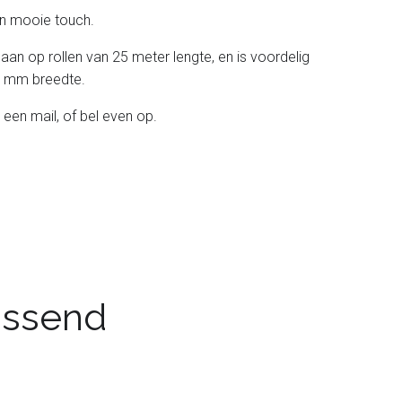
 een mooie touch.
 aan op rollen van 25 meter lengte, en is voordelig
 38 mm breedte.
 een mail, of bel even op.
passend