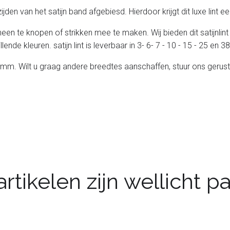
e zijden van het satijn band afgebiesd. Hierdoor krijgt dit luxe lint
heen te knopen of strikken mee te maken. Wij bieden dit satijnlint
lende kleuren. satijn lint is leverbaar in 3- 6- 7 - 10 - 15 - 25 en
 25 mm. Wilt u graag andere breedtes aanschaffen, stuur ons gerust
rtikelen zijn wellicht 