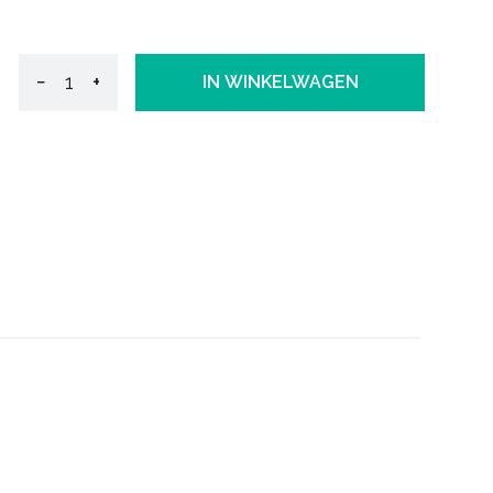
−
+
IN WINKELWAGEN