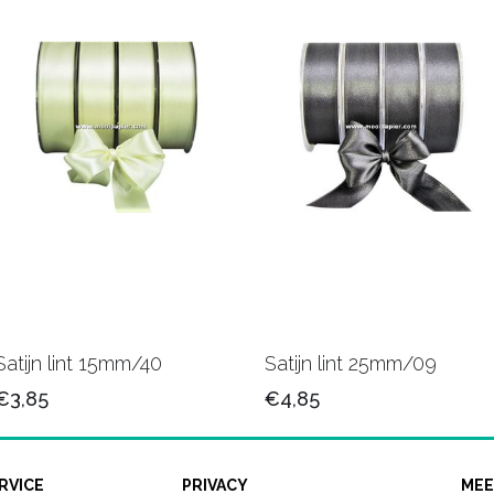
Satijn lint 15mm/40
Satijn lint 25mm/09
€3,85
€4,85
RVICE
PRIVACY
MEE