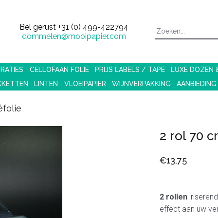
Bel gerust
+31 (0) 499-422794
dommelen@mooipapier.com
RATIES
CELLOFAAN FOLIE
PRIJS LABELS / TAPE
LUXE DOZEN
KKETTEN
LINTEN
VLOEIPAPIER
WIJNVERPAKKING
AANBIEDING
éfolie
2 rol 70 c
€13,75
2 rollen
iriserend
effect aan uw ve