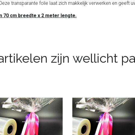
Deze transparante folie laat zich makkelijk verwerken en geeft u
an 70 cm breedte x 2 meter lengte.
rtikelen zijn wellicht 