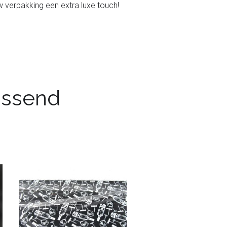
w verpakking een extra luxe touch!
passend