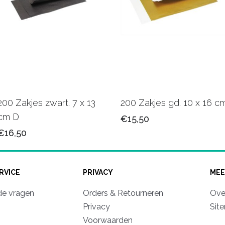
200 Zakjes zwart. 7 x 13
200 Zakjes gd. 10 x 16 c
cm D
€15,50
€16,50
RVICE
PRIVACY
MEE
de vragen
Orders & Retourneren
Ove
Privacy
Sit
Voorwaarden