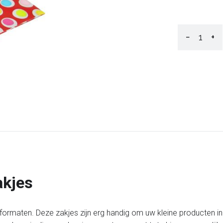
−
+
akjes
 formaten. Deze zakjes zijn erg handig om uw kleine producten i