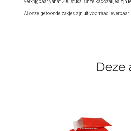
verkrijgbaar vanaf 200 stuks. Onze kadozakjes zijn l
Al onze getoonde zakjes zijn uit voorraad leverbaar.
Deze a