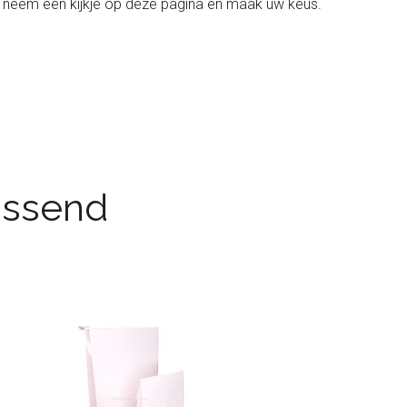
jk. neem een kijkje op deze pagina en maak uw keus.
passend