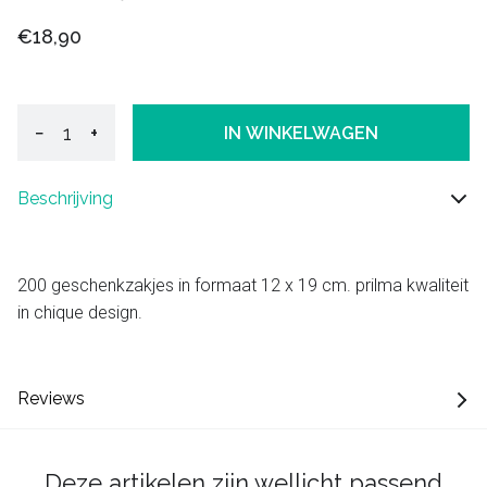
€18,90
−
+
IN WINKELWAGEN
Beschrijving
200 geschenkzakjes in formaat 12 x 19 cm. prilma kwaliteit
in chique design.
Reviews
Deze artikelen zijn wellicht passend