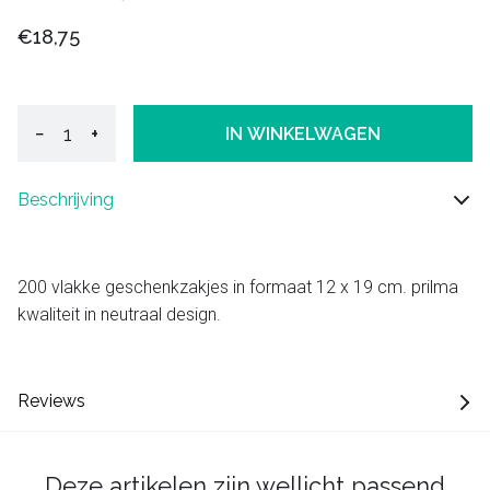
€18,75
−
+
IN WINKELWAGEN
Beschrijving
200 vlakke geschenkzakjes in formaat 12 x 19 cm. prilma
kwaliteit in neutraal design.
Reviews
Deze artikelen zijn wellicht passend