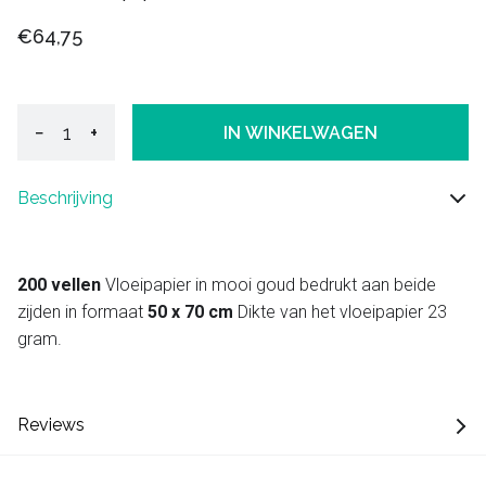
€64,75
−
+
IN WINKELWAGEN
Beschrijving
200 vellen
Vloeipapier in mooi goud bedrukt aan beide
zijden in formaat
50 x 70 cm
Dikte van het vloeipapier 23
gram.
Reviews