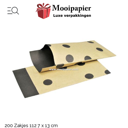
200 Zakjes 112 7 x 13 cm