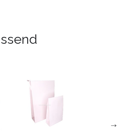
passend