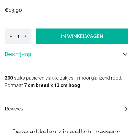
€13,90
−
+
IN WINKELWAGEN
Beschrijving
200
stuks papieren vlakke zakjes in mooi glanzend rood.
Formaat
7 cm breed x 13 cm hoog
Reviews
Deze artikelen zijn wellicht passend