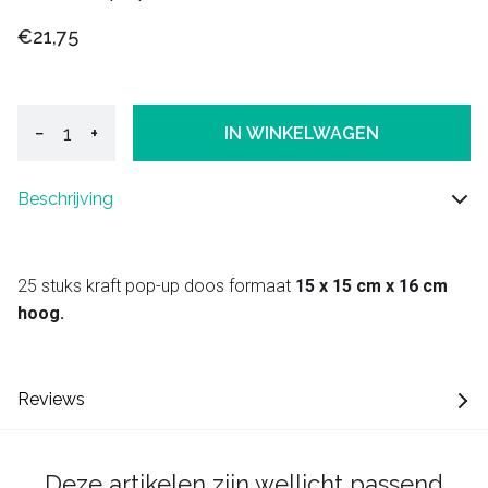
€21,75
−
+
IN WINKELWAGEN
Beschrijving
25 stuks kraft pop-up doos formaat
15 x 15 cm x 16 cm
hoog.
Reviews
Deze artikelen zijn wellicht passend