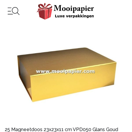
25 Magneetdoos 23x23x11 cm VPD050 Glans Goud