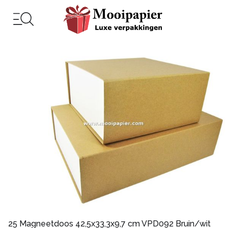
25 Magneetdoos 42,5x33,3x9,7 cm VPD092 Bruin/wit