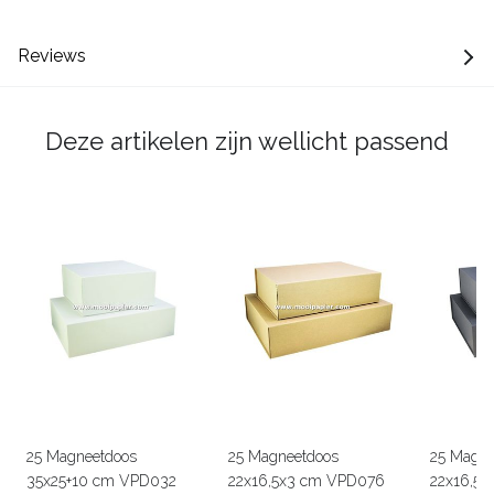
Reviews
Deze artikelen zijn wellicht passend
25 Magneetdoos
25 Magneetdoos
25 Magne
35x25+10 cm VPD032
22x16,5x3 cm VPD076
22x16,5