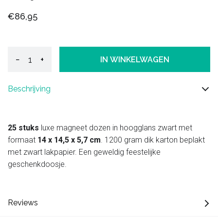
€86,95
−
+
IN WINKELWAGEN
Beschrijving
25 stuks
luxe magneet dozen in hoogglans zwart met
formaat
14 x 14,5 x 5,7 cm
. 1200 gram dik karton beplakt
met zwart lakpapier. Een geweldig feestelijke
geschenkdoosje.
Reviews