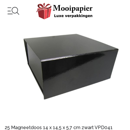
25 Magneetdoos 14 x 14,5 x 5,7 cm zwart VPD041