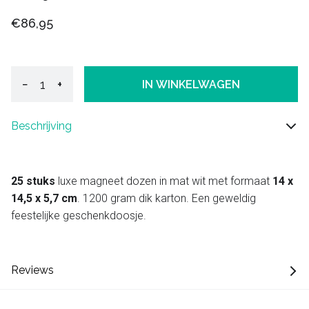
€86,95
−
+
IN WINKELWAGEN
Beschrijving
25 stuks
luxe magneet dozen in mat wit met formaat
14 x
14,5 x 5,7 cm
. 1200 gram dik karton. Een geweldig
feestelijke geschenkdoosje.
Reviews