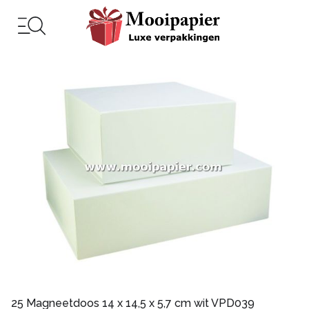
25 Magneetdoos 14 x 14,5 x 5,7 cm wit VPD039