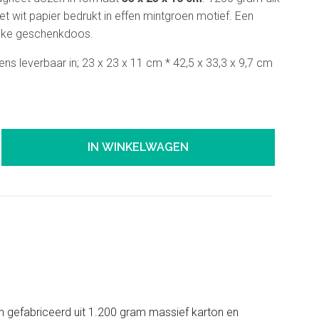
t wit papier bedrukt in effen mintgroen motief. Een
ijke geschenkdoos.
ns leverbaar in; 23 x 23 x 11 cm * 42,5 x 33,3 x 9,7 cm
IN WINKELWAGEN
n gefabriceerd uit 1.200 gram massief karton en