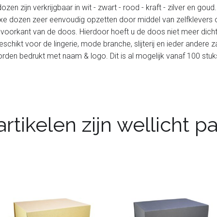
en zijn verkrijgbaar in wit - zwart - rood - kraft - zilver en g
e luxe dozen zeer eenvoudig opzetten door middel van zelfklevers
orkant van de doos. Hierdoor hoeft u de doos niet meer dicht t
chikt voor de lingerie, mode branche, slijterij en ieder andere 
 bedrukt met naam & logo. Dit is al mogelijk vanaf 100 stuks. 
rtikelen zijn wellicht 