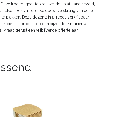
oud. Deze luxe magneetdozen worden plat aangeleverd,
 op elke hoek van de luxe doos. De sluiting van deze
e plakken. Deze dozen zijn al reeds verkrijgbaar
zaak die hun product op een bijzondere manier wil
Vraag gerust een vrijblijvende offerte aan.
passend