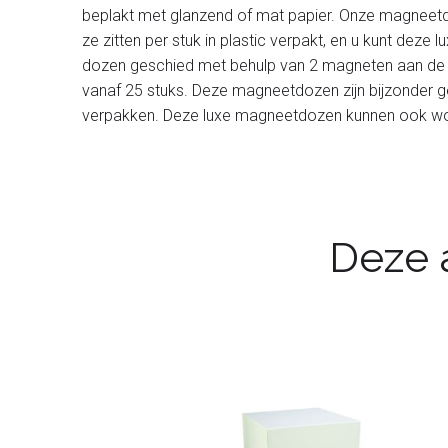
beplakt met glanzend of mat papier. Onze magneetdoz
ze zitten per stuk in plastic verpakt, en u kunt dez
dozen geschied met behulp van 2 magneten aan de vo
vanaf 25 stuks. Deze magneetdozen zijn bijzonder ges
verpakken. Deze luxe magneetdozen kunnen ook worden
Deze a