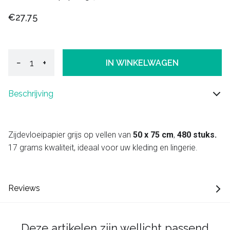
€27,75
−
+
IN WINKELWAGEN
Beschrijving
Zijdevloeipapier grijs op vellen van
50 x 75 cm
,
480 stuks.
17 grams kwaliteit, ideaal voor uw kleding en lingerie.
Reviews
Deze artikelen zijn wellicht passend