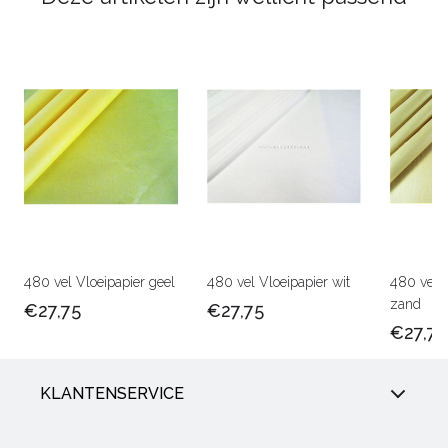
480 vel Vloeipapier geel
480 vel Vloeipapier wit
480 vel V
zand
€27,75
€27,75
€27,75
KLANTENSERVICE