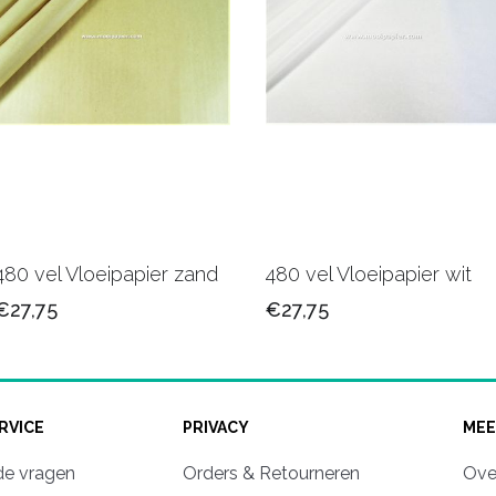
480 vel Vloeipapier zand
480 vel Vloeipapier wit
€27,75
€27,75
RVICE
PRIVACY
MEE
de vragen
Orders & Retourneren
Ove