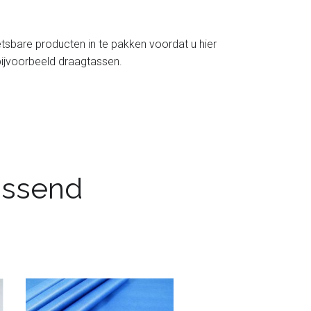
tsbare producten in te pakken voordat u hier
 bijvoorbeeld draagtassen.
passend