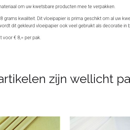
gsmateriaal om uw kwetsbare producten mee te verpakken.
 grams kwaliteit. Dit vloeipapier is prima geschikt om al uw kwe
rdt dit gekleurd vloeipapier ook veel gebruikt als decoratie in
 voor € 8,= per pak.
rtikelen zijn wellicht 