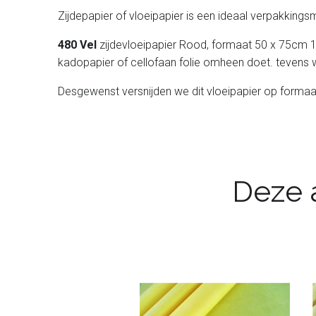
Zijdepapier of vloeipapier is een ideaal verpakkin
480 Vel
zijdevloeipapier Rood, formaat 50 x 75cm 18
kadopapier of cellofaan folie omheen doet. tevens wo
Desgewenst versnijden we dit vloeipapier op formaat
Deze a