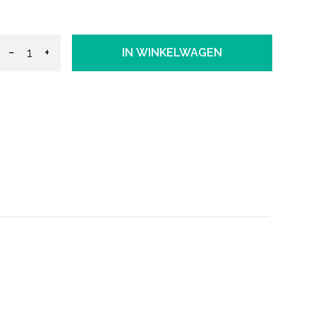
−
+
IN WINKELWAGEN