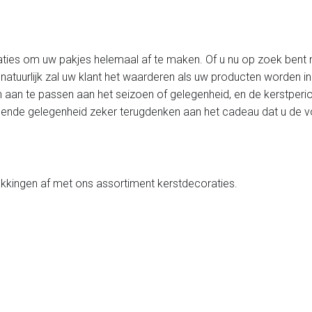
ties om uw pakjes helemaal af te maken. Of u nu op zoek bent naar
 natuurlijk zal uw klant het waarderen als uw producten worden 
 aan te passen aan het seizoen of gelegenheid, en de kerstperio
 volgende gelegenheid zeker terugdenken aan het cadeau dat u de 
kkingen af met ons assortiment kerstdecoraties.