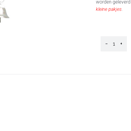
worden geleverd 
kleine pakjes
.
−
+