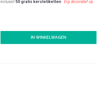
inclusief
50
gratis kerstetiketten
.
Erg decoratief op
IN WINKELWAGEN