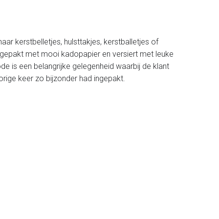
 kerstbelletjes, hulsttakjes, kerstballetjes of
ingepakt met mooi kadopapier en versiert met leuke
de is een belangrijke gelegenheid waarbij de klant
vorige keer zo bijzonder had ingepakt.