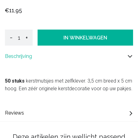
€11,95
−
+
IN WINKELWAGEN
Beschrijving
50 stuks
kerstmutsjes met zelfklever. 3,5 cm breed x 5 cm
hoog. Een zéér originele kerstdecoratie voor op uw pakjes.
Reviews
Deze artikelen zijn wellicht passend