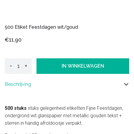
500 Etiket Feestdagen wit/goud
€11,90
−
+
IN WINKELWAGEN
Beschrijving
500 stuks
stuks gelegenheid etiketten Fijne Feestdagen,
ondergrond wit glanspapier met metallic gouden tekst +
sterren in handig afroldoosje verpakt.