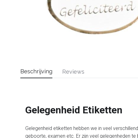
Beschrijving
Reviews
Gelegenheid Etiketten
Gelegenheid etiketten hebben we in veel verschillen
geboorte, examen etc. Er zijn veel gelegenheden te 