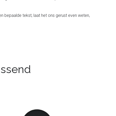
en bepaalde tekst, laat het ons gerust even weten,
passend