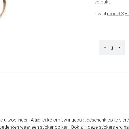
verpakt.
Ovaal
model 3,8
−
+
de uitvoeringen. Altijd leuke om uw ingepakt geschenk op te sier
bedenken waar een sticker op kan. Ook zijn deze stickers erg han