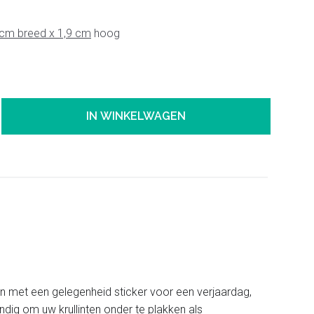
 cm breed x 1,9 cm
hoog
IN WINKELWAGEN
en met een gelegenheid sticker voor een verjaardag,
dig om uw krullinten onder te plakken als