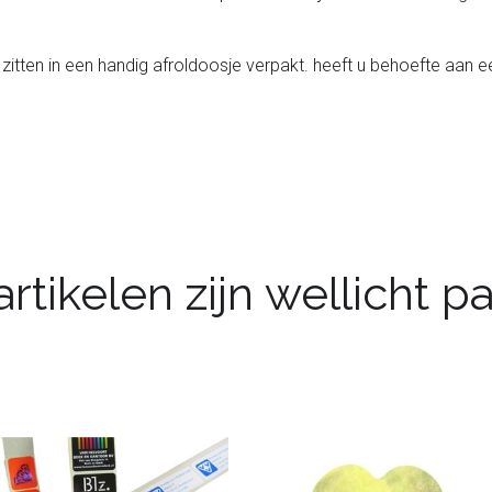
zitten in een handig afroldoosje verpakt. heeft u behoefte aan e
rtikelen zijn wellicht 