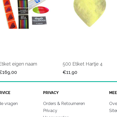
Etiket eigen naam
500 Etiket Hartje 4
€169,00
€11,90
RVICE
PRIVACY
MEE
de vragen
Orders & Retourneren
Ove
Privacy
Sit