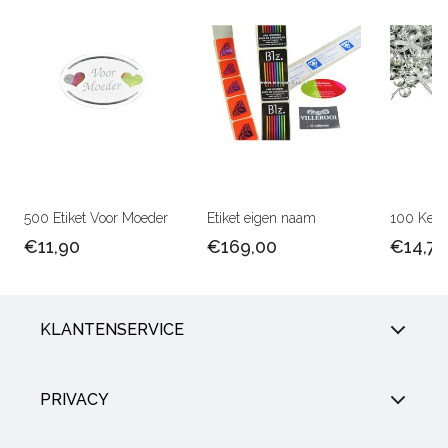
500 Etiket Voor Moeder
Etiket eigen naam
100 Kerst
€11,90
€169,00
€14,75
KLANTENSERVICE
PRIVACY