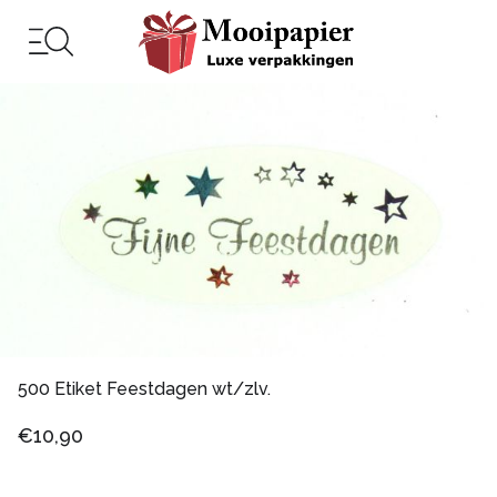
500 Etiket Feestdagen wt/zlv.
€10,90